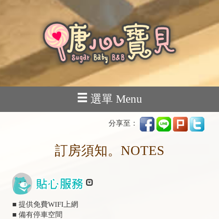
選單 Menu
分享至：
訂房須知。NOTES
■ 提供免費WIFI上網
■ 備有停車空間