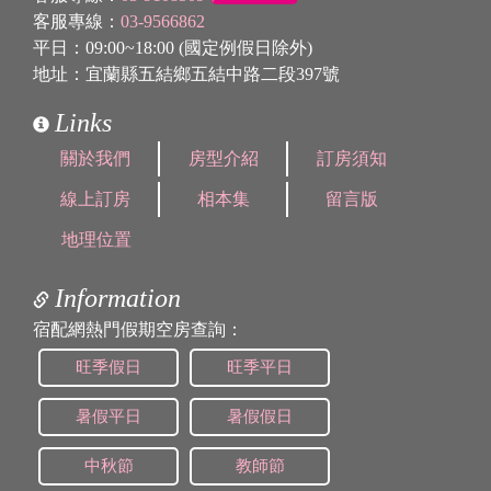
客服專線：
03-9566862
平日：09:00~18:00 (國定例假日除外)
地址：宜蘭縣五結鄉五結中路二段397號
Links
關於我們
房型介紹
訂房須知
線上訂房
相本集
留言版
地理位置
Information
宿配網熱門假期空房查詢：
旺季假日
旺季平日
暑假平日
暑假假日
中秋節
教師節