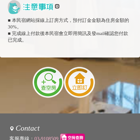
■ 本民宿網站採線上訂房方式，預付訂金金額為住房金額的
30%。
■ 完成線上付款後本民宿會立即用簡訊及發mail確認您付款
已完成。
Contact
客服專線：
03-9108509