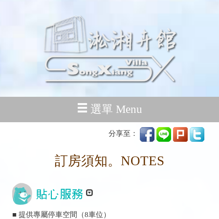
選單 Menu
分享至：
訂房須知。NOTES
■ 提供專屬停車空間（8車位）