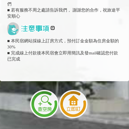
們
■ 若有服務不周之處請告訴我們， 謝謝您的合作，祝旅途平
安順心
■ 本民宿網站採線上訂房方式，預付訂金金額為住房金額的
30%
■ 完成線上付款後本民宿會立即用簡訊及發mail確認您付款
已完成