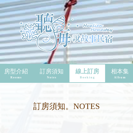
房型介紹
訂房須知
線上訂房
相本集
Rooms
Notes
Booking
Album
訂房須知。NOTES