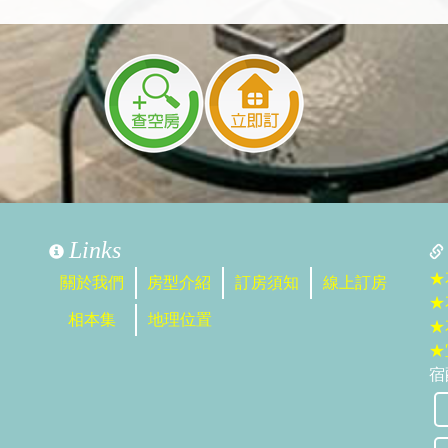
Links
★
關於我們
房型介紹
訂房須知
線上訂房
★
相本集
地理位置
★
★
宿