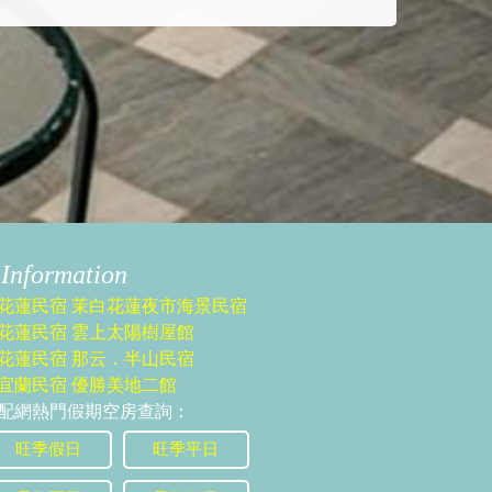
Information
花蓮民宿 茉白花蓮夜市海景民宿
花蓮民宿 雲上太陽樹屋館
花蓮民宿 那云．半山民宿
宜蘭民宿 優勝美地二館
配網熱門假期空房查詢：
旺季假日
旺季平日