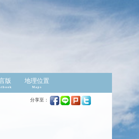
言版
地理位置
stbook
Maps
分享至：