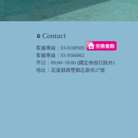
Contact
客服專線：
03-9108509
客服專線：
03-9566862
平日：09:00~18:00 (國定例假日除外)
地址：花蓮縣壽豐鄉志新街27號