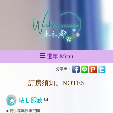
選單 Menu
分享至：
訂房須知。NOTES
■ 提供專屬停車空間