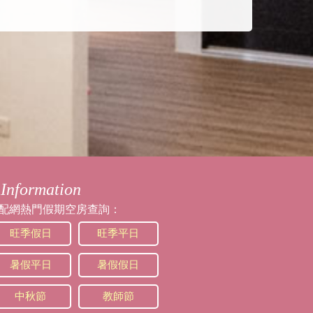
Information
配網熱門假期空房查詢：
旺季假日
旺季平日
暑假平日
暑假假日
中秋節
教師節