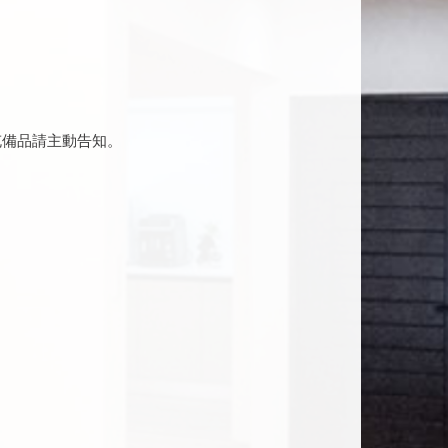
充備品請主動告知。