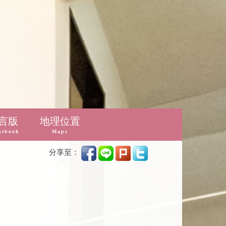
言版
地理位置
stbook
Maps
分享至：