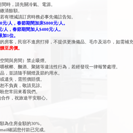
房間時，請先關冷氣、電源。
請繳清餘額。
量若有增減請訂房時務必事先備註告知。
0
元
/
人，春節期間加床
$800
元
/
人。
元
/
人，春節期間加人
$400
元
/
人。
限加
1
位。
住的房客，民宿不進房打掃，不提供更換備品、毛巾及浴巾，如需補
饋至房價
。
共空間與房間）禁止吸煙。
、嚼檳榔、酗酒、聚賭等違法性行為，若經發現一律報警處理。
物品，並請隨手關燈及節約用水。
壞或遺失，需照價賠償。
失恕不負責，敬請見諒。
期盼您常回來看我們。
的合作，祝旅途平安順心。
額為住房金額的30%。
mail確認您付款已完成。