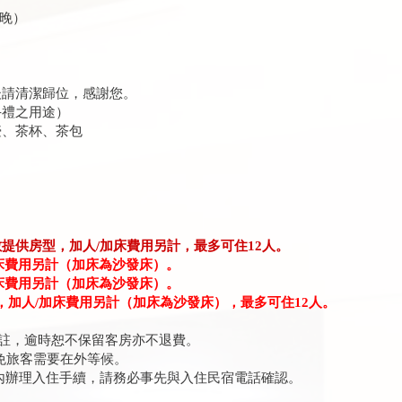
1晚）
請清潔歸位，感謝您。
禮之用途）
、茶杯、茶包
數提供房型，加人/加床費用另計，最多可住12人。
加床費用另計（加床為沙發床）。
加床費用另計（加床為沙發床）。
床，加人/加床費用另計（加床為沙發床），最多可住12人。
備註，逾時恕不保留客房亦不退費。
免旅客需要在外等候。
內辦理入住手續，請務必事先與入住民宿電話確認。