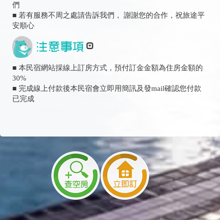
們
■ 若有服務不周之處請告訴我們， 謝謝您的合作，祝旅途平
安順心
■ 本民宿網站採線上訂房方式，預付訂金金額為住房金額的
30%
■ 完成線上付款後本民宿會立即用簡訊及發mail確認您付款
已完成