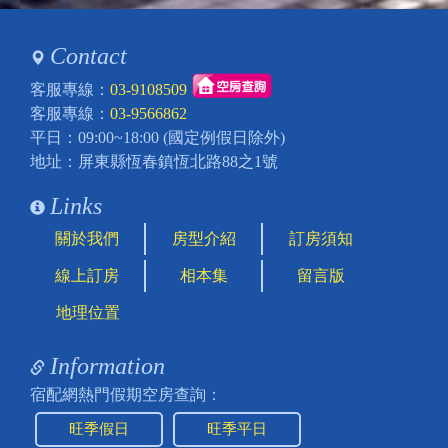
Contact
客服專線：
03-9108509
客服專線：
03-9566862
平日：09:00~18:00 (國定例假日除外)
地址：屏東縣恆春鎮恆北路88之1號
Links
關於我們
房型介紹
訂房須知
線上訂房
相本集
留言版
地理位置
Information
宿配網熱門假期空房查詢：
旺季假日
旺季平日