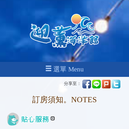
選單 Menu
分享至：
訂房須知。NOTES