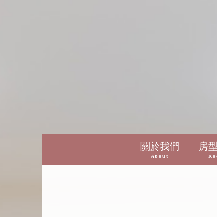
關於我們
房
About
Ro