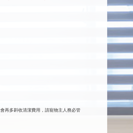
現會再多斟收清潔費用，請寵物主人務必管