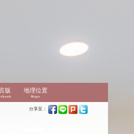
言版
地理位置
stbook
Maps
分享至：