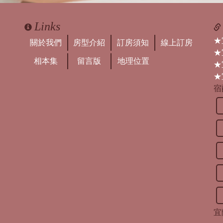
Links
★
關於我們
房型介紹
訂房須知
線上訂房
★
相本集
留言版
地理位置
★
★
宿
宜