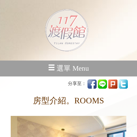
選單 Menu
分享至：
房型介紹。ROOMS