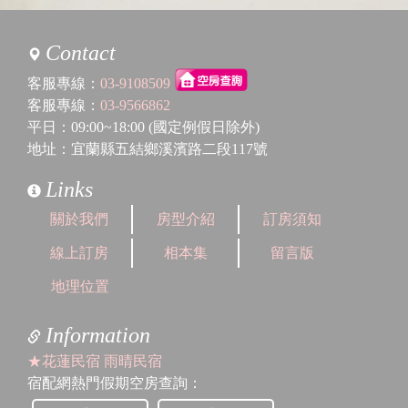
Contact
客服專線：
03-9108509
客服專線：
03-9566862
平日：09:00~18:00 (國定例假日除外)
地址：宜蘭縣五結鄉溪濱路二段117號
Links
關於我們
房型介紹
訂房須知
線上訂房
相本集
留言版
地理位置
Information
★花蓮民宿 雨晴民宿
宿配網熱門假期空房查詢：