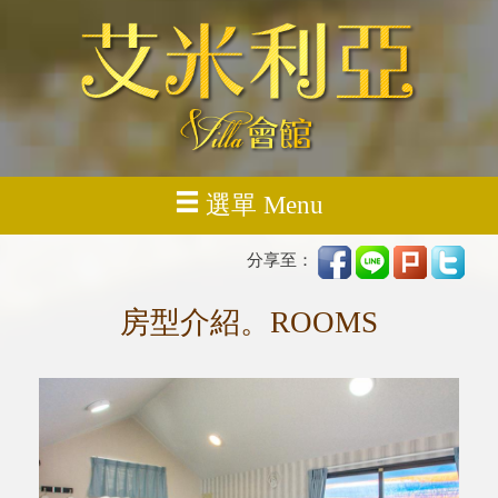
選單 Menu
分享至：
房型介紹。ROOMS