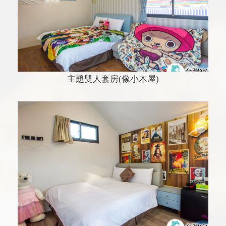
主題雙人套房(像小木屋)