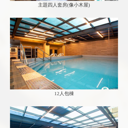
主題四人套房(像小木屋)
12人包棟