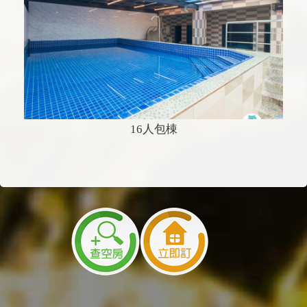
16人包棟