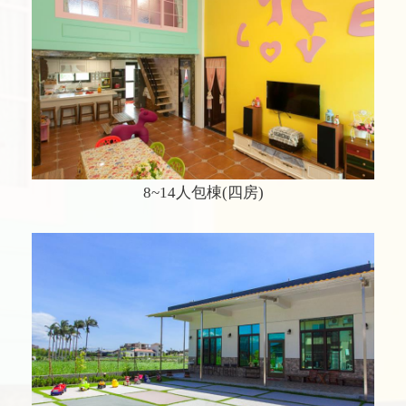
8~14人包棟(四房)