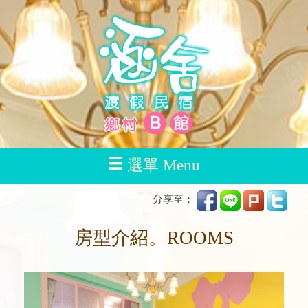
選單 Menu
分享至：
房型介紹。ROOMS