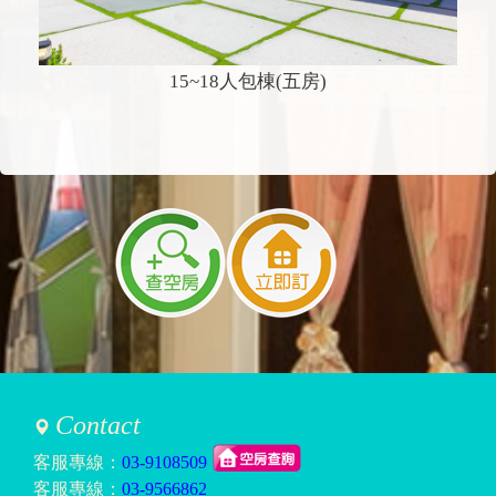
15~18人包棟(五房)
Contact
客服專線：
03-9108509
客服專線：
03-9566862