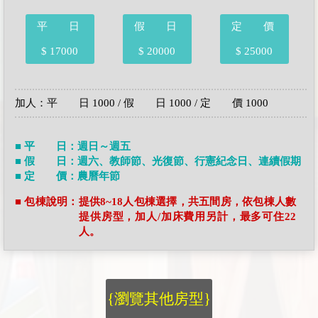
平 日
假 日
定 價
$ 17000
$ 20000
$ 25000
加人：平 日 1000 / 假 日 1000 / 定 價 1000
■ 平 日：週日～週五
■ 假 日：週六、教師節、光復節、行憲紀念日、連續假期
■ 定 價：農曆年節
■ 包棟說明：提供8~18人包棟選擇，共五間房，依包棟人數
提供房型，加人/加床費用另計，最多可住22
人。
{瀏覽其他房型}