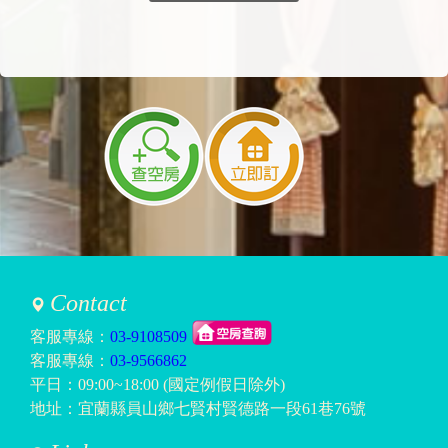
Contact
客服專線：
03-9108509
客服專線：
03-9566862
平日：09:00~18:00 (國定例假日除外)
地址：宜蘭縣員山鄉七賢村賢德路一段61巷76號