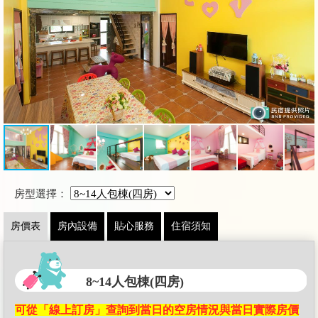
房型選擇：
房價表
房內設備
貼心服務
住宿須知
8~14人包棟(四房)
可從「線上訂房」查詢到當日的空房情況與當日實際房價