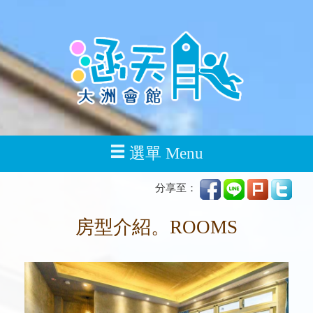
選單 Menu
分享至：
房型介紹。ROOMS