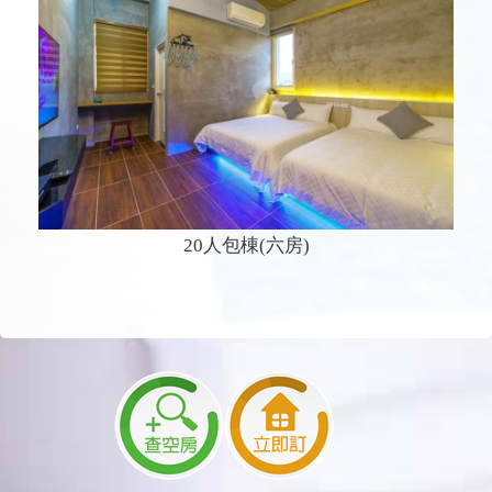
20人包棟(六房)