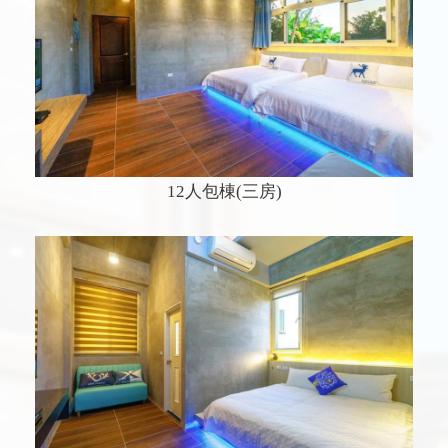
12人包棟(三房)