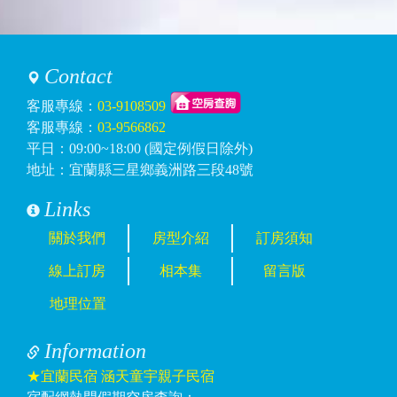
Contact
客服專線：
03-9108509
客服專線：
03-9566862
平日：09:00~18:00 (國定例假日除外)
地址：宜蘭縣三星鄉義洲路三段48號
Links
關於我們
房型介紹
訂房須知
線上訂房
相本集
留言版
地理位置
Information
★宜蘭民宿 涵天童宇親子民宿