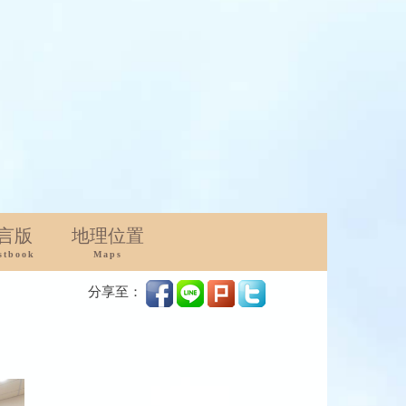
言版
地理位置
stbook
Maps
分享至：