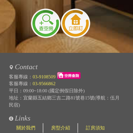
Contact
客服專線：
03-9108509
客服專線：
03-9566862
平日：09:00~18:00 (國定例假日除外)
地址：宜蘭縣五結鄉三吉二路81號巷15號(導航：伍月
民宿)
Links
關於我們
房型介紹
訂房須知