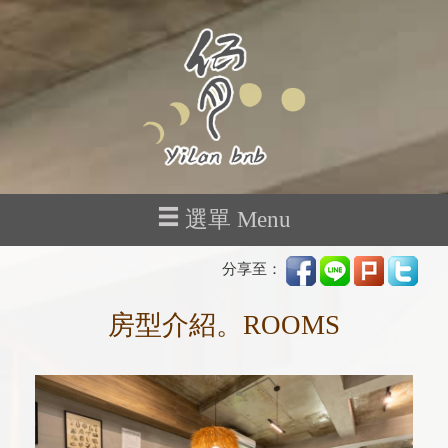
選單 Menu
分享至：
房型介紹。ROOMS