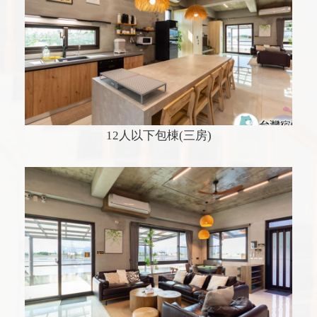
12人以下包棟(三房)