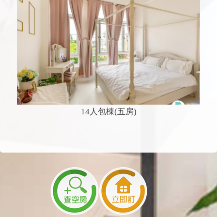
14人包棟(五房)