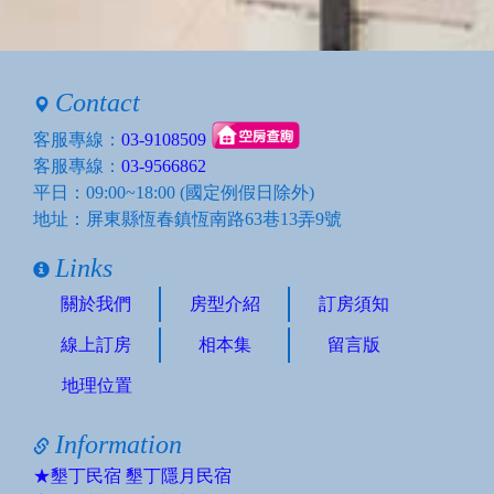
Contact
客服專線：
03-9108509
客服專線：
03-9566862
平日：09:00~18:00 (國定例假日除外)
地址：屏東縣恆春鎮恆南路63巷13弄9號
Links
關於我們
房型介紹
訂房須知
線上訂房
相本集
留言版
地理位置
Information
★墾丁民宿 墾丁隱月民宿