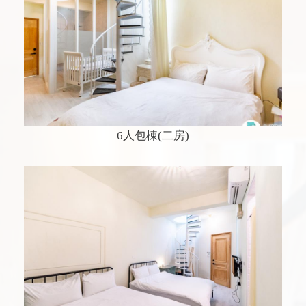
6人包棟(二房)