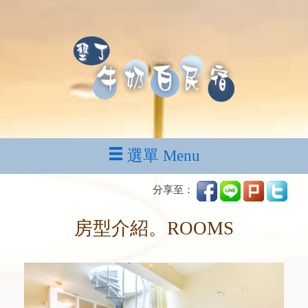
選單 Menu
分享至：
房型介紹。ROOMS