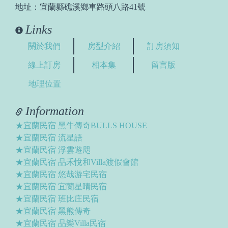
地址：宜蘭縣礁溪鄉車路頭八路41號
Links
關於我們
房型介紹
訂房須知
線上訂房
相本集
留言版
地理位置
Information
★宜蘭民宿 黑牛傳奇BULLS HOUSE
★宜蘭民宿 流星語
★宜蘭民宿 浮雲遊咫
★宜蘭民宿 品禾悅和Villa渡假會館
★宜蘭民宿 悠哉游宅民宿
★宜蘭民宿 宜蘭星晴民宿
★宜蘭民宿 班比庄民宿
★宜蘭民宿 黑熊傳奇
★宜蘭民宿 品樂Villa民宿