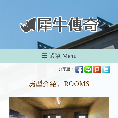
選單 Menu
分享至：
房型介紹。ROOMS