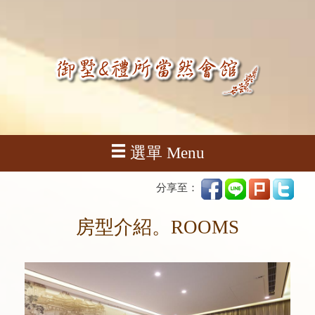
選單 Menu
分享至：
房型介紹。ROOMS