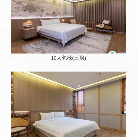
10人包棟(三房)