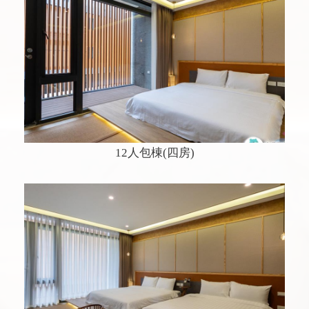
12人包棟(四房)