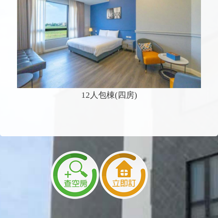
12人包棟(四房)