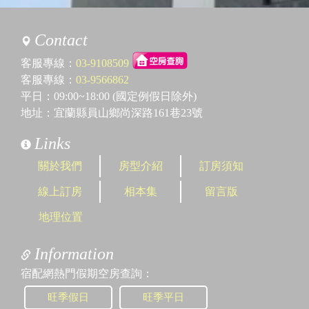
Contact
客服專線：
03-9108509
客服專線：
03-9566862
平日：09:00~18:00 (國定例假日除外)
地址：宜蘭縣員山鄉尚深路161巷23號
Links
關於我們
房型介紹
訂房須知
線上訂房
相本集
留言版
地理位置
Information
宿配網熱門假期空房查詢：
旺季假日
旺季平日