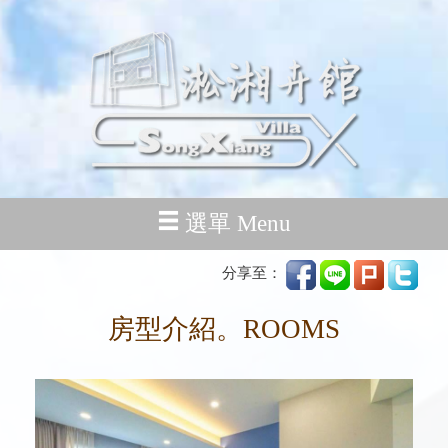
選單 Menu
分享至：
房型介紹。ROOMS