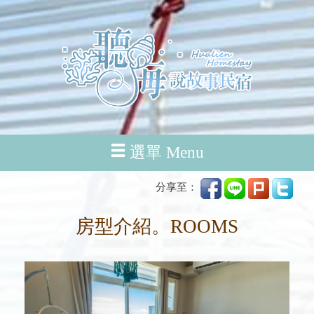
選單 Menu
分享至：
房型介紹。ROOMS