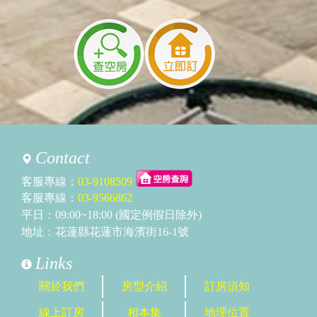
Contact
客服專線：
03-9108509
客服專線：
03-9566862
平日：09:00~18:00 (國定例假日除外)
地址：花蓮縣花蓮市海濱街16-1號
Links
關於我們
房型介紹
訂房須知
線上訂房
相本集
地理位置