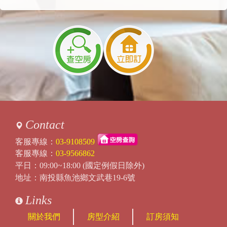
Contact
客服專線：
03-9108509
客服專線：
03-9566862
平日：09:00~18:00 (國定例假日除外)
地址：南投縣魚池鄉文武巷19-6號
Links
關於我們
房型介紹
訂房須知