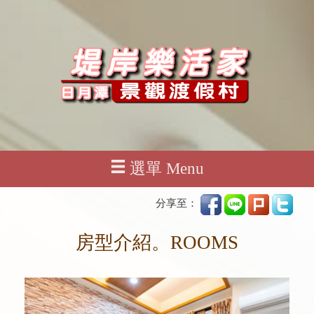
選單 Menu
分享至：
房型介紹。ROOMS