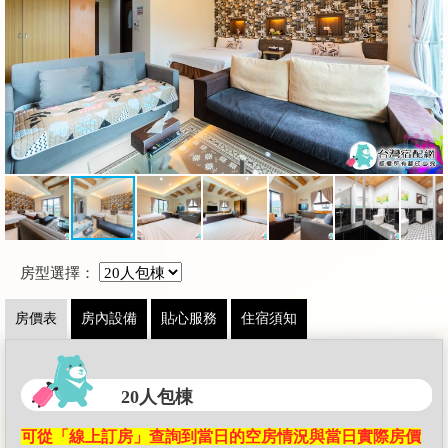
房型選擇：
房價表
房內設備
貼心服務
住宿須知
20人包棟
可從「線上訂房」查詢到當日的空房情況與當日實際房價