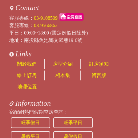
Contact
客服專線：
03-9108509
客服專線：
03-9566862
平日：09:00~18:00 (國定例假日除外)
地址：南投縣魚池鄉文武巷19-6號
Links
關於我們
房型介紹
訂房須知
線上訂房
相本集
留言版
地理位置
Information
宿配網熱門假期空房查詢：
旺季假日
旺季平日
暑假平日
暑假假日