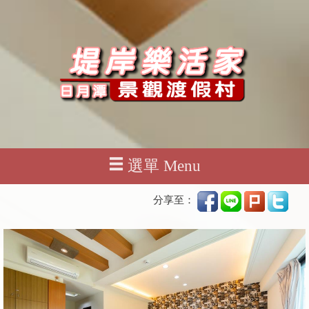
選單 Menu
分享至：