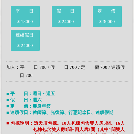
平 日
假 日
定 價
$ 18000
$ 24000
$ 30000
連續假日
$ 24000
加人：平 日 700 / 假 日 700 / 定 價 700 / 連續假
日 700
■ 平 日：週日～週五
■ 假 日：週六
■ 定 價：農曆年節
■ 連續假日：教師節、光復節、行憲紀念日、連續假期
■ 包棟說明：透天厝包棟。10人包棟包含雙人房5間。16人
包棟包含雙人房3間+四人房2間（其中1間雙人