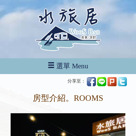
選單 Menu
分享至：
房型介紹。ROOMS