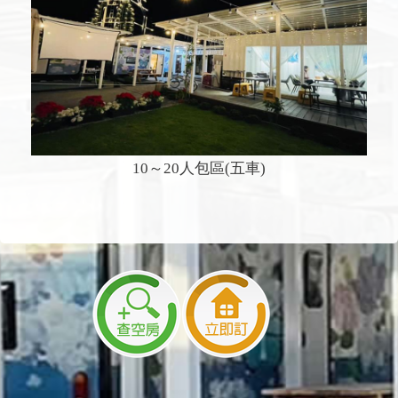
10～20人包區(五車)