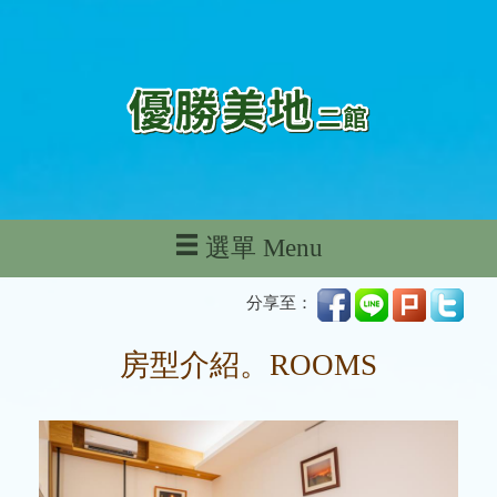
選單 Menu
分享至：
房型介紹。ROOMS