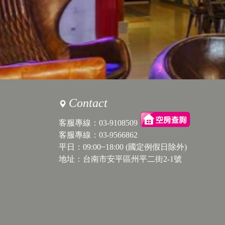
Contact
客服專線：
03-9108509
客服專線：
03-9566862
平日：09:00~18:00 (國定例假日除外)
地址：台南市安平區州平二街2-1號