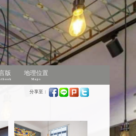
言版
地理位置
stbook
Maps
分享至：