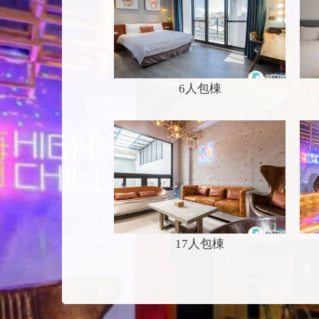
6人包棟
17人包棟