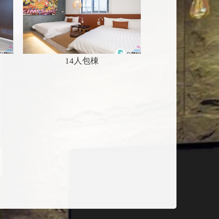
14人包棟