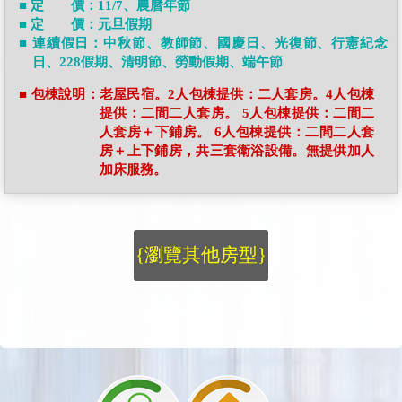
■ 定 價：11/7、農曆年節
■ 定 價：元旦假期
■ 連續假日：中秋節、教師節、國慶日、光復節、行憲紀念
日、228假期、清明節、勞動假期、端午節
■ 包棟說明：老屋民宿。2人包棟提供：二人套房。4人包棟
提供：二間二人套房。 5人包棟提供：二間二
人套房＋下鋪房。 6人包棟提供：二間二人套
房＋上下鋪房，共三套衛浴設備。無提供加人
加床服務。
{瀏覽其他房型}