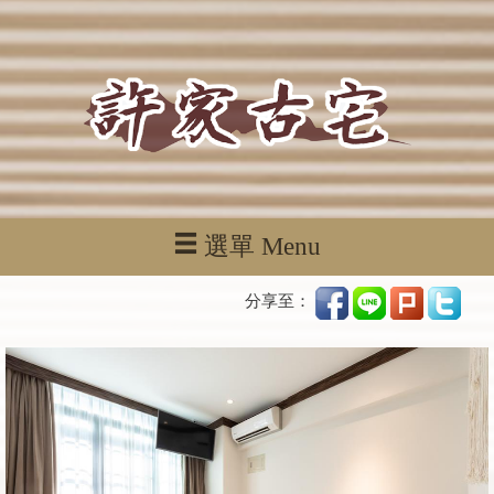
選單 Menu
分享至：