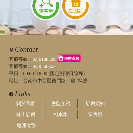
Contact
客服專線：
03-9108509
客服專線：
03-9566862
平日：09:00~18:00 (國定例假日除外)
地址：台南市中西區西門路二段204號
Links
關於我們
房型介紹
訂房須知
線上訂房
相本集
留言版
地理位置