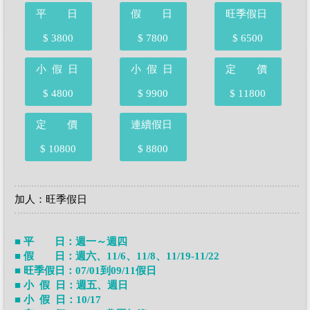
平 日
假 日
旺季假日
$ 3800
$ 7800
$ 6500
小 假 日
小 假 日
定 價
$ 4800
$ 9900
$ 11800
定 價
連續假日
$ 10800
$ 8800
加人：旺季假日
■ 平 日：週一～週四
■ 假 日：週六、11/6、11/8、11/19-11/22
■ 旺季假日：07/01到09/11假日
■ 小 假 日：週五、週日
■ 小 假 日：10/17