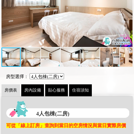
房型選擇：
房價表
房內設備
貼心服務
住宿須知
4人包棟(二房)
可從「線上訂房」查詢到當日的空房情況與當日實際房價