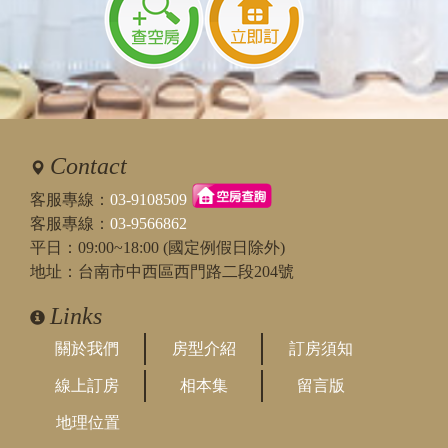
Contact
客服專線：
03-9108509
客服專線：
03-9566862
平日：09:00~18:00 (國定例假日除外)
地址：台南市中西區西門路二段204號
Links
關於我們
房型介紹
訂房須知
線上訂房
相本集
留言版
地理位置