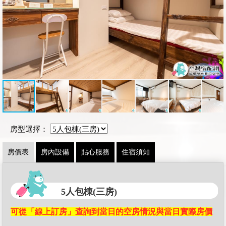
房型選擇：
房價表
房內設備
貼心服務
住宿須知
5人包棟(三房)
可從「線上訂房」查詢到當日的空房情況與當日實際房價