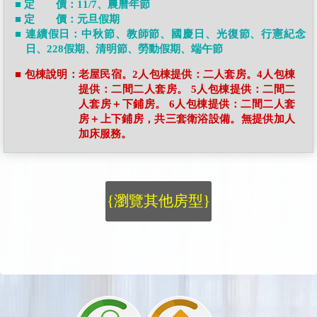
■ 定 價：11/7、農曆年節
■ 定 價：元旦假期
■ 連續假日：中秋節、教師節、國慶日、光復節、行憲紀念
日、228假期、清明節、勞動假期、端午節
■ 包棟說明：老屋民宿。2人包棟提供：二人套房。4人包棟
提供：二間二人套房。 5人包棟提供：二間二
人套房＋下鋪房。 6人包棟提供：二間二人套
房＋上下鋪房，共三套衛浴設備。無提供加人
加床服務。
{瀏覽其他房型}