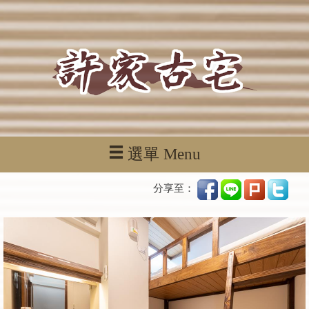
選單 Menu
分享至：