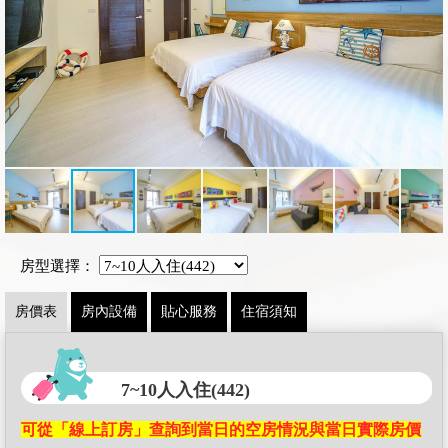
房型選擇：
房價表
房內設備
貼心服務
住宿須知
7~10人入住(442)
可從「線上訂房」查詢到當日的空房情況與當日實際房價