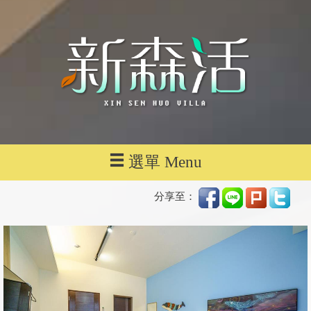
選單 Menu
分享至：