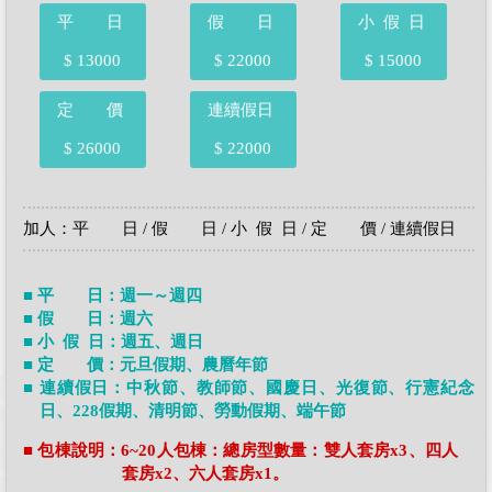
平 日
假 日
小 假 日
$ 13000
$ 22000
$ 15000
定 價
連續假日
$ 26000
$ 22000
加人：平 日 / 假 日 / 小 假 日 / 定 價 / 連續假日
■ 平 日：週一～週四
■ 假 日：週六
■ 小 假 日：週五、週日
■ 定 價：元旦假期、農曆年節
■ 連續假日：中秋節、教師節、國慶日、光復節、行憲紀念
日、228假期、清明節、勞動假期、端午節
■ 包棟說明：6~20人包棟：總房型數量：雙人套房x3、四人
套房x2、六人套房x1。