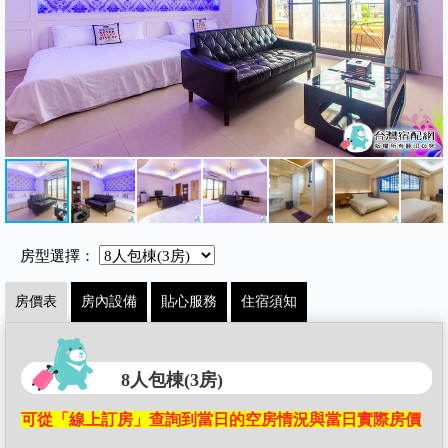
房型選擇：
房價表
房內設備
貼心服務
住宿須知
8人包棟(3房)
可從「線上訂房」查詢到當日的空房情況與當日實際房價