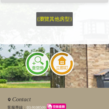
{瀏覽其他房型}
Contact
客服專線：
03-9108509