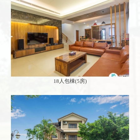
18人包棟(5房)