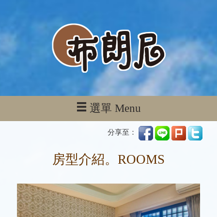
選單 Menu
分享至：
房型介紹。ROOMS