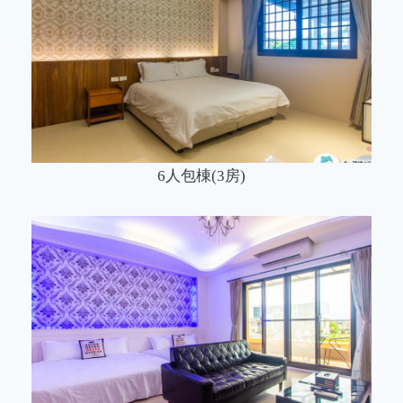
6人包棟(3房)