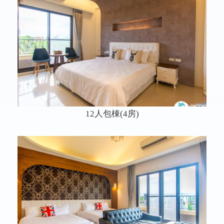
12人包棟(4房)