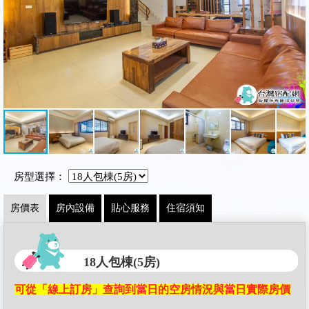
房型選擇：
房價表
房內設備
貼心服務
住宿須知
18人包棟(5房)
可從「線上訂房」查詢到當日的空房情況與當日實際房價