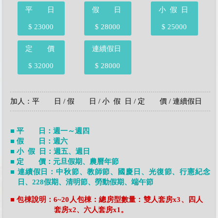
平 日
假 日
小 假 日
$ 23000
$ 28000
$ 25000
定 價
連續假日
$ 32000
$ 28000
加人：平 日 / 假 日 / 小 假 日 / 定 價 / 連續假日
■ 平 日：週一～週四
■ 假 日：週六
■ 小 假 日：週五、週日
■ 定 價：元旦假期、農曆年節
■ 連續假日：中秋節、教師節、國慶日、光復節、行憲紀念
日、228假期、清明節、勞動假期、端午節
■ 包棟說明：6~20人包棟：總房型數量：雙人套房x3、四人
套房x2、六人套房x1。