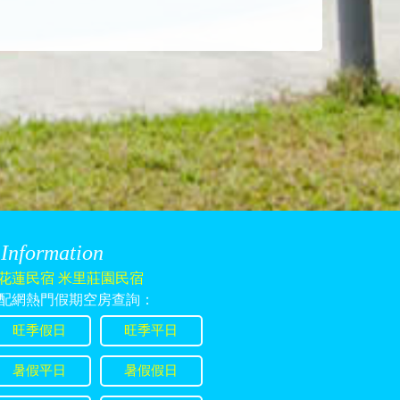
Information
花蓮民宿 米里莊園民宿
配網熱門假期空房查詢：
旺季假日
旺季平日
暑假平日
暑假假日