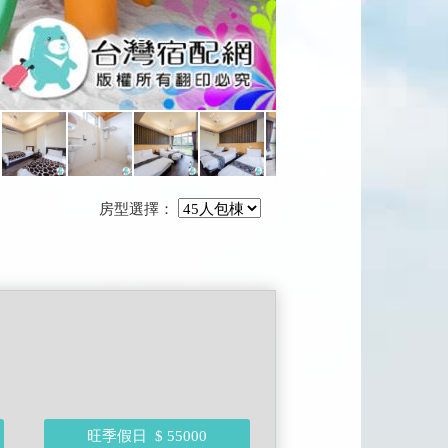
房型選擇：
旺季假日
$ 55000