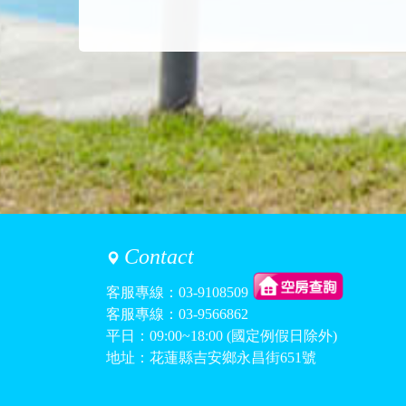
Contact
客服專線：
03-9108509
客服專線：
03-9566862
平日：09:00~18:00 (國定例假日除外)
地址：花蓮縣吉安鄉永昌街651號