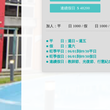
連續假日
$ 48200
加人：平 日 1000 / 假 日 1000 / 
■ 平 日：週日～週五
■ 假 日：週六
■ 旺季平日：06/01到09/30平日
■ 旺季假日：06/01到09/30假日
■ 連續假日：教師節、光復節、行憲紀