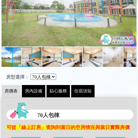
房型選擇：
房價表
房內設備
貼心服務
住宿須知
70人包棟
可從「線上訂房」查詢到當日的空房情況與當日實際房價