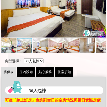
房型選擇：
房價表
房內設備
貼心服務
住宿須知
30人包棟
可從「線上訂房」查詢到當日的空房情況與當日實際房價