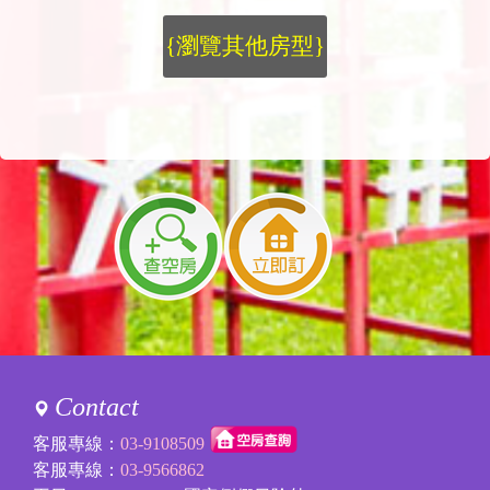
{瀏覽其他房型}
Contact
客服專線：
03-9108509
客服專線：
03-9566862