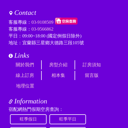
Contact
客服專線：
03-9108509
客服專線：
03-9566862
平日：09:00~18:00 (國定例假日除外)
地址：宜蘭縣三星鄉大德路三段105號
Links
關於我們
房型介紹
訂房須知
線上訂房
相本集
留言版
地理位置
Information
宿配網熱門假期空房查詢：
旺季假日
旺季平日