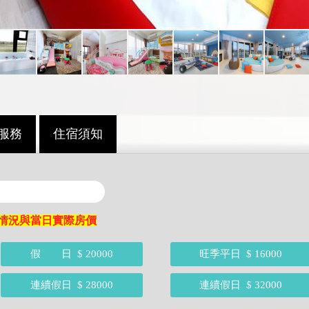
服務
住宿須知
情況與當日實際房價
假 日
$ 20000
旺季平日
$ 16000
連續假日
$ 28000
連續假日
$ 32000