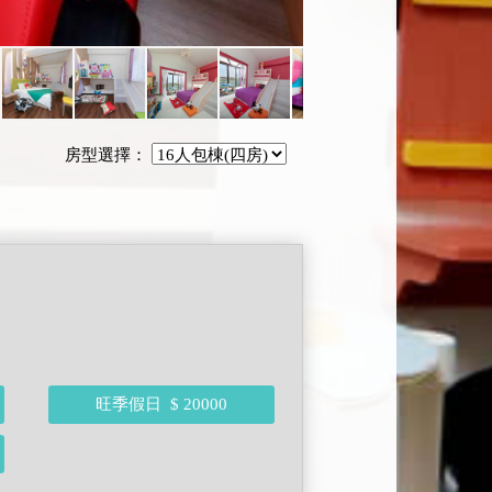
房型選擇：
旺季假日
$ 20000