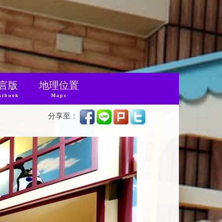
言版
地理位置
stbook
Maps
分享至：