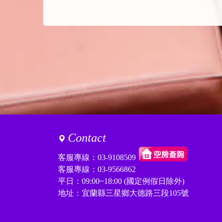
Contact
客服專線：
03-9108509
客服專線：
03-9566862
平日：09:00~18:00 (國定例假日除外)
地址：宜蘭縣三星鄉大德路三段105號