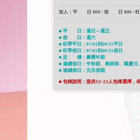
加人：平 日 800 / 假 日 800 / 旺季平
■ 平 日：週日～週五
■ 假 日：週六
■ 旺季平日：07/01到08/31平日
■ 旺季假日：07/01到08/31假日
■ 定 價：農曆年節
■ 連續假日：中秋節、教師節、國慶日
■ 連續假日：元旦假期
■ 包棟說明：提供12~23人包棟選擇