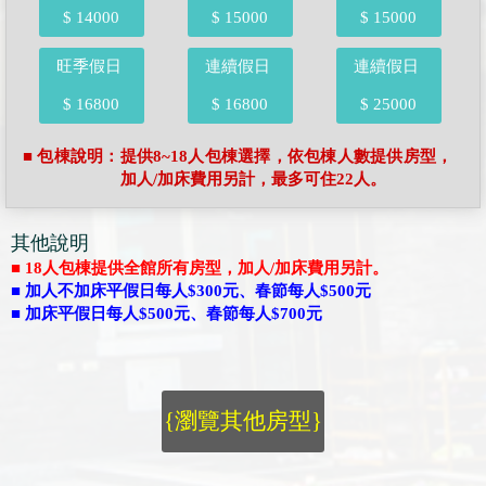
$ 14000
$ 15000
$ 15000
旺季假日
連續假日
連續假日
$ 16800
$ 16800
$ 25000
■ 包棟說明：提供8~18人包棟選擇，依包棟人數提供房型，
加人/加床費用另計，最多可住22人。
其他說明
■ 18人包棟提供全館所有房型，加人/加床費用另計。
■ 加人不加床平假日每人$300元、春節每人$500元
■ 加床平假日每人$500元、春節每人$700元
{瀏覽其他房型}