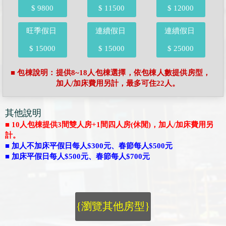
$ 9800
$ 11500
$ 12000
旺季假日
連續假日
連續假日
$ 15000
$ 15000
$ 25000
■ 包棟說明：提供8~18人包棟選擇，依包棟人數提供房型，
加人/加床費用另計，最多可住22人。
其他說明
■ 10人包棟提供3間雙人房+1間四人房(休閒)，加人/加床費用另
計。
■ 加人不加床平假日每人$300元、春節每人$500元
■ 加床平假日每人$500元、春節每人$700元
{瀏覽其他房型}