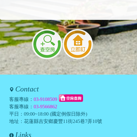
Contact
客服專線：
03-9108509
客服專線：
03-9566862
平日：09:00~18:00 (國定例假日除外)
地址：花蓮縣吉安鄉慶豐11街245巷7弄10號
Links