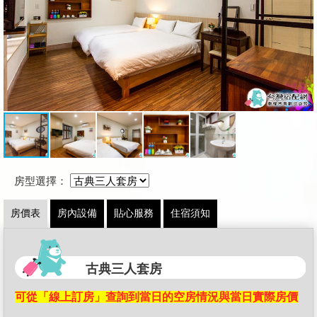
房型選擇：
房價表
房內設備
貼心服務
住宿須知
古典三人套房
可從「線上訂房」查詢到當日的空房情況與當日實際房價