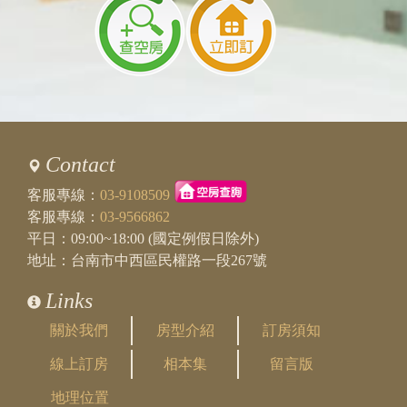
Contact
客服專線：
03-9108509
客服專線：
03-9566862
平日：09:00~18:00 (國定例假日除外)
地址：台南市中西區民權路一段267號
Links
關於我們
房型介紹
訂房須知
線上訂房
相本集
留言版
地理位置