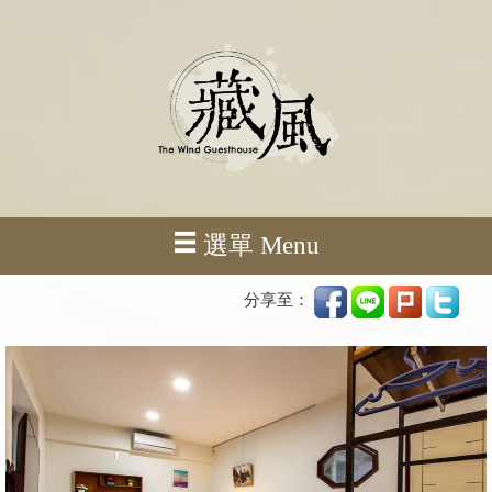
選單 Menu
分享至：