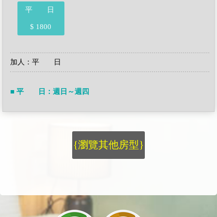
平 日
$ 1800
加人：平 日
■ 平 日：週日～週四
{瀏覽其他房型}