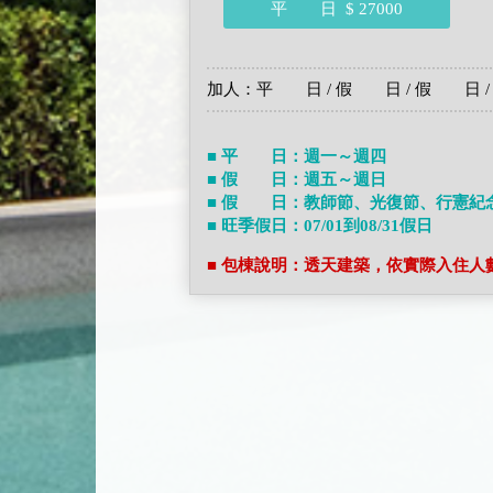
平 日
$ 27000
加人：平 日 / 假 日 / 假 日 /
■ 平 日：週一～週四
■ 假 日：週五～週日
■ 假 日：教師節、光復節、行憲紀
■ 旺季假日：07/01到08/31假日
■ 包棟說明：透天建築，依實際入住人