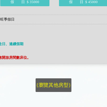
假 日
$ 35000
假 日
$ 45000
 旺季假日
念日、連續假期
數開放房間數床位。
{瀏覽其他房型}