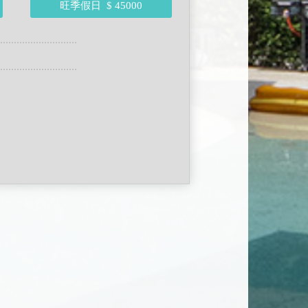
旺季假日
$ 45000