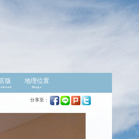
言版
地理位置
stbook
Maps
分享至：