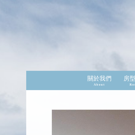
關於我們
房
About
Ro