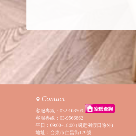
Contact
客服專線：
03-9108509
客服專線：
03-9566862
平日：09:00~18:00 (國定例假日除外)
地址：台東市仁昌街179號