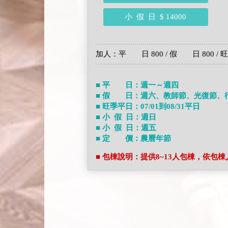
小 假 日
$ 14000
加人：平 日 800 / 假 日 800 / 旺季平
■ 平 日：週一～週四
■ 假 日：週六、教師節、光復節、
■ 旺季平日：07/01到08/31平日
■ 小 假 日：週日
■ 小 假 日：週五
■ 定 價：農曆年節
■ 包棟說明：提供8~13人包棟，依包