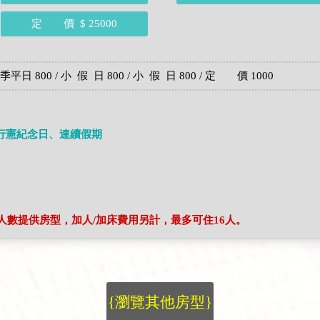
定 價
$ 25000
日 800 / 小 假 日 800 / 小 假 日 800 / 定 價 1000
行憲紀念日、連續假期
棟人數提供房型，加人/加床費用另計，最多可住16人。
{瀏覽其他房型}