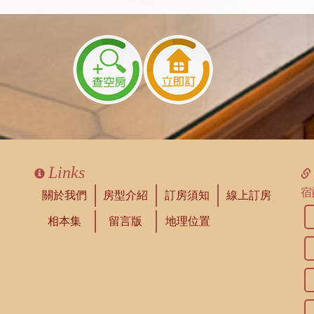
Links
宿
關於我們
房型介紹
訂房須知
線上訂房
相本集
留言版
地理位置