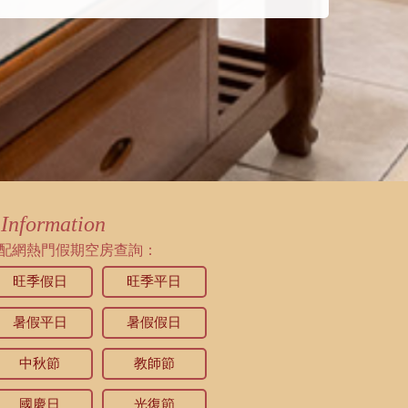
Information
配網熱門假期空房查詢：
旺季假日
旺季平日
暑假平日
暑假假日
中秋節
教師節
國慶日
光復節