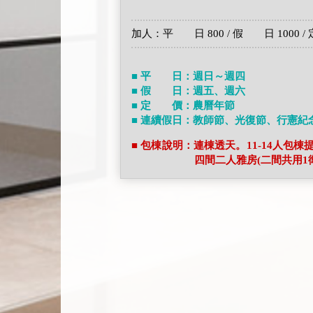
加人：平 日 800 / 假 日 1000 / 定
■ 平 日：週日～週四
■ 假 日：週五、週六
■ 定 價：農曆年節
■ 連續假日：教師節、光復節、行憲紀
■ 包棟說明：連棟透天。11-14人包
四間二人雅房(二間共用1