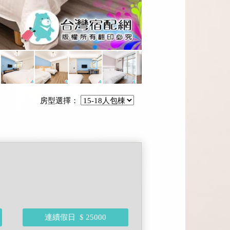
房型選擇：
連續假日
$ 25000