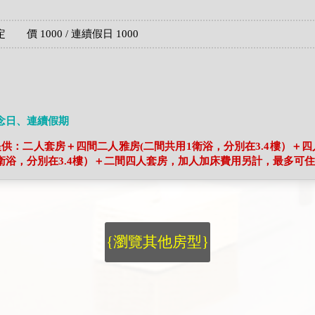
 價 1000 / 連續假日 1000
念日、連續假期
棟提供：二人套房＋四間二人雅房(二間共用1衛浴，分別在3.4樓）＋四
衛浴，分別在3.4樓）＋二間四人套房，加人加床費用另計，最多可住
{瀏覽其他房型}