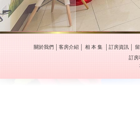
關於我們
客房介紹
相 本 集
訂房資訊
留
訂房