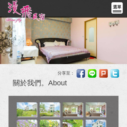
選單
分享至：
關於我們。About