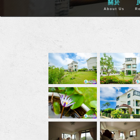
關於
About Us
R