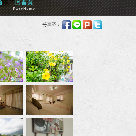
通
回首頁
p
PageHome
分享至：