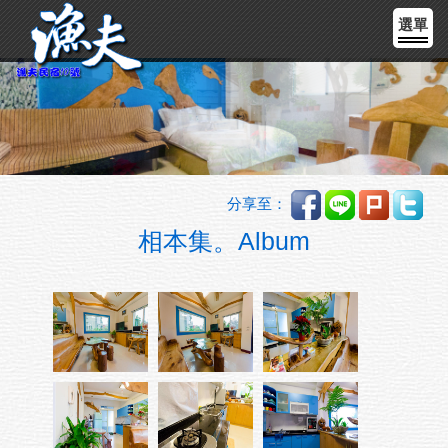
選單
分享至：
相本集。Album