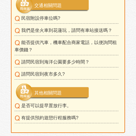
交通相關問題
民宿附設停車位嗎?
我們是坐火車到花蓮玩，請問有車站接送嗎？
能否提供汽車，機車配合商家電話，以便詢問租
車價錢？
請問民宿到海洋公園要多少時間？
請問民宿到夜市多久?
其他相關問題
是否可以提早置放行李。
有提供預約遊憩行程服務嗎?