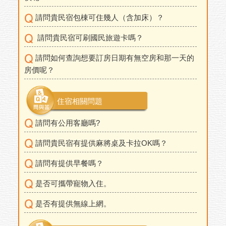
請問貴民宿包棟可住幾人（含加床）？
請問貴民宿可刷國民旅遊卡嗎？
請問如何查詢想要訂房日期有無空房和那一天的
房價呢？
住宿相關問題
請問有公用客廳嗎?
請問貴民宿有提供麻將桌及卡拉OK嗎？
請問有提供早餐嗎？
是否可攜帶寵物入住。
是否有提供無線上網。