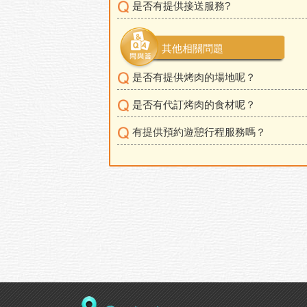
是否有提供接送服務?
其他相關問題
是否有提供烤肉的場地呢？
是否有代訂烤肉的食材呢？
有提供預約遊憩行程服務嗎？