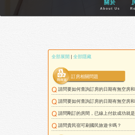
關於
About Us
R
全部展開
|
全部隱藏
訂房相關問題
請問要如何查詢訂房的日期有無空房和
請問要如何查詢訂房的日期有無空房和
請問剛訂的房間，已線上付款成功就是
請問貴民宿可刷國民旅遊卡嗎？