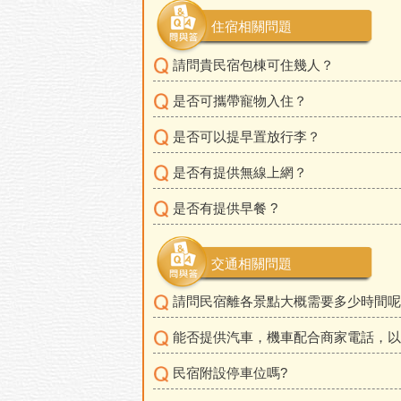
住宿相關問題
請問貴民宿包棟可住幾人？
是否可攜帶寵物入住？
是否可以提早置放行李？
是否有提供無線上網？
是否有提供早餐 ?
交通相關問題
請問民宿離各景點大概需要多少時間呢
能否提供汽車，機車配合商家電話，以
民宿附設停車位嗎?