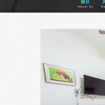
關於
About Us
R