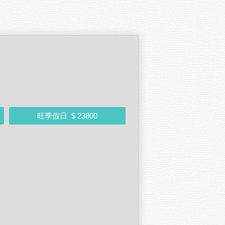
旺季假日
$ 23800