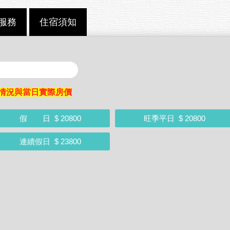
服務
住宿須知
情況與當日實際房價
假 日
$ 20800
旺季平日
$ 20800
連續假日
$ 23800