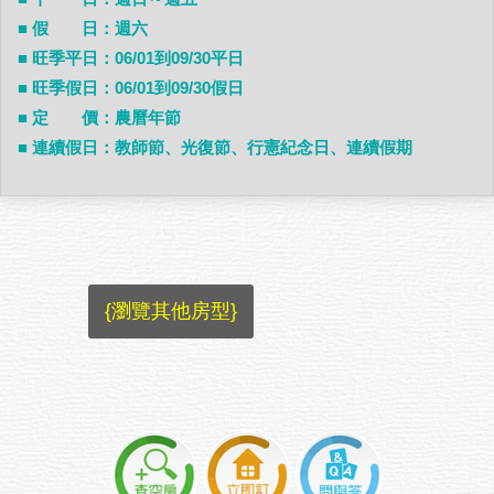
■ 假 日：週六
■ 旺季平日：06/01到09/30平日
■ 旺季假日：06/01到09/30假日
■ 定 價：農曆年節
■ 連續假日：教師節、光復節、行憲紀念日、連續假期
{瀏覽其他房型}